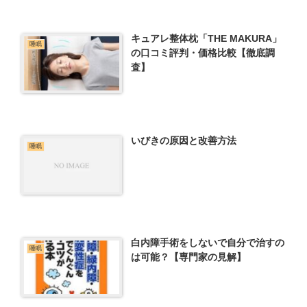
キュアレ整体枕「THE MAKURA」
睡眠
の口コミ評判・価格比較【徹底調
査】
いびきの原因と改善方法
睡眠
白内障手術をしないで自分で治すの
睡眠
は可能？【専門家の見解】