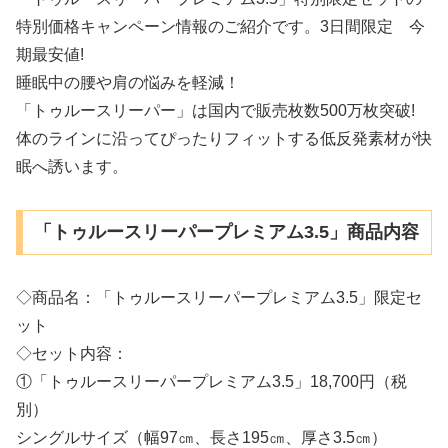
特別価格キャンペーン情報のご紹介です。3日間限定 今
期最安値!
睡眠中の腰や肩の悩みを軽減！
「トゥルースリーパー」は国内で販売枚数500万枚突破!
体のラインに沿ってぴったりフィットする低反発素材が快
眠へ誘います。
「トゥルースリーパープレミアム3.5」商品内容
◇商品名：「トゥルースリーパープレミアム3.5」限定セ
ット
◇セット内容：
①「トゥルースリーパープレミアム3.5」18,700円（税
別）
シングルサイズ（幅97㎝、長さ195㎝、厚さ3.5㎝）