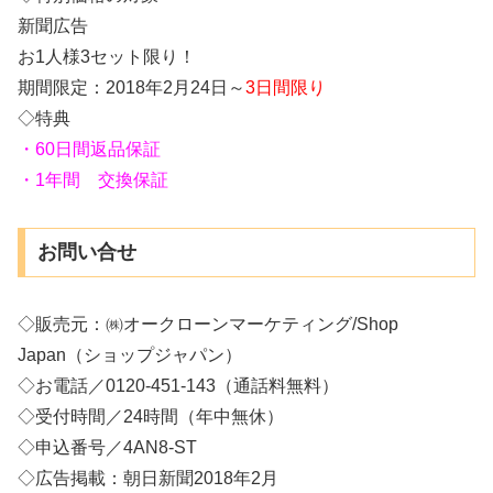
新聞広告
お1人様3セット限り！
期間限定：2018年2月24日～
3日間限り
◇特典
・60日間返品保証
・1年間 交換保証
お問い合せ
◇販売元：㈱オークローンマーケティング/Shop
Japan（ショップジャパン）
◇お電話／0120-451-143（通話料無料）
◇受付時間／24時間（年中無休）
◇申込番号／4AN8-ST
◇広告掲載：朝日新聞2018年2月