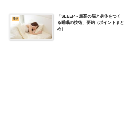
「SLEEP～最高の脳と身体をつく
睡眠
る睡眠の技術」要約（ポイントまと
め）