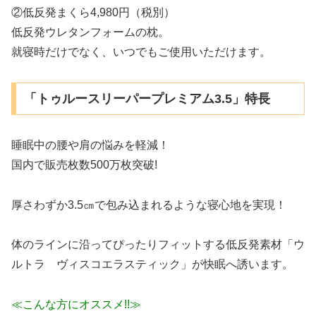
②低反発まくら4,980円（税別）
低反発ウレタンフォームの枕。
就寝時だけでなく、いつでもご使用いただけます。
「トゥルースリーパープレミアム3.5」特長
睡眠中の腰や肩の悩みを軽減！
国内で販売枚数500万枚突破!
厚さわずか3.5㎝で包み込まれるような寝心地を実現！
体のラインに沿ってぴったりフィットする低反発素材「ウ
ルトラ ヴィスコエラスティック」が快眠へ誘います。
≪こんな方にオススメ!!≫