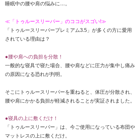
睡眠中の腰や肩の悩みに…。
≪「トゥルースリーパー」のココがスゴい!≫
「トゥルースリーパープレミアム3.5」が多くの方に愛用
されている理由は？
●腰や肩への負担を分散！
一般的な寝具で寝た場合、腰や肩などに圧力が集中し痛み
の原因になる恐れが判明。
そこにトゥルースリーパーを重ねると、体圧が分散され、
腰や肩にかかる負担が軽減されることが実証されました。
●寝具の上に敷くだけ！
「トゥルースリーパー」は、今ご使用になっている布団や
マットレスの上に敷くだけ。