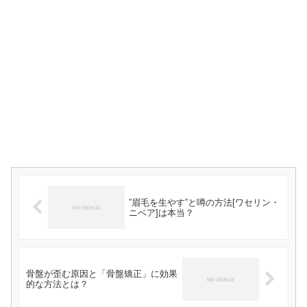
”眉毛を生やす”と噂の方法[ワセリン・
ニベア]は本当？
骨盤が歪む原因と「骨盤矯正」に効果
的な方法とは？