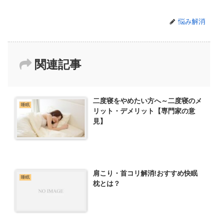
悩み解消
関連記事
二度寝をやめたい方へ～二度寝のメ
睡眠
リット・デメリット【専門家の意
見】
肩こり・首コリ解消!おすすめ快眠
睡眠
枕とは？