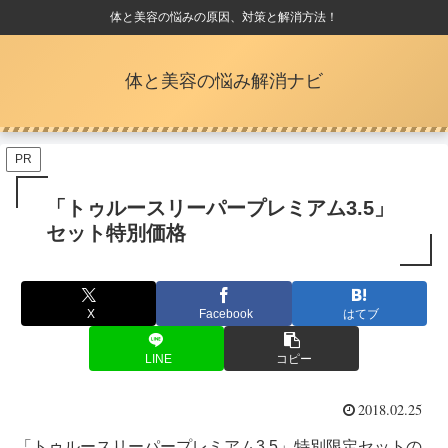
体と美容の悩みの原因、対策と解消方法！
体と美容の悩み解消ナビ
PR
「トゥルースリーパープレミアム3.5」
セット特別価格
X
Facebook
はてブ
LINE
コピー
2018.02.25
「トゥルースリーパープレミアム3.5」特別限定セットの