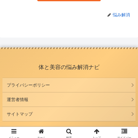
悩み解消
体と美容の悩み解消ナビ
プライバシーポリシー
運営者情報
サイトマップ
© 2026 体と美容の悩み解消ナビ.
メニュー
ホーム
検索
トップ
サイドバー