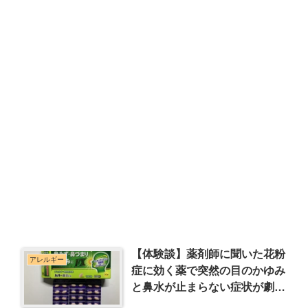
【体験談】薬剤師に聞いた花粉
アレルギー
症に効く薬で突然の目のかゆみ
と鼻水が止まらない症状が劇的
改善