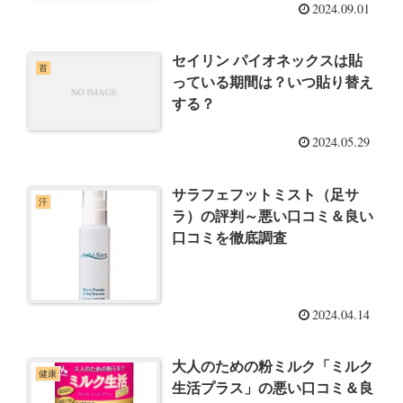
2024.09.01
セイリン パイオネックスは貼
首
っている期間は？いつ貼り替え
する？
2024.05.29
サラフェフットミスト（足サ
汗
ラ）の評判～悪い口コミ＆良い
口コミを徹底調査
2024.04.14
大人のための粉ミルク「ミルク
健康
生活プラス」の悪い口コミ＆良