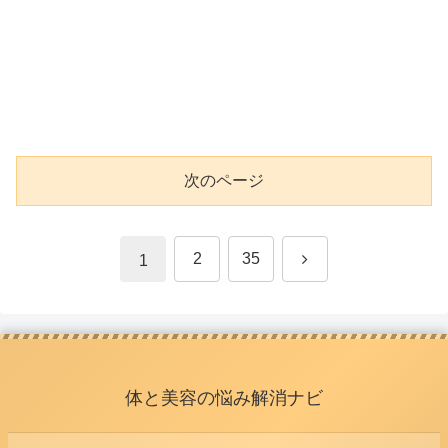
次のページ
次
2
35
1
へ
体と美容の悩み解消ナビ