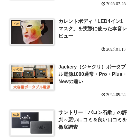
2026.02.26
カレントボディ「LED4イン1
イボ
マスク」を実際に使った本音レ
ビュー
2025.01.13
Jackery（ジャクリ）ポータブ
その他
ル電源1000通常・Pro・Plus・
Newの違い
2024.09.24
サントリー「バロン石鹸」の評
体臭
判～悪い口コミ＆良い口コミを
徹底調査