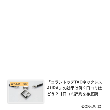
「コラントッテTAOネックレス
体の不調・症状
AURA」の効果は何？口コミは
どう？【口コミ評判を徹底調
査】
2026.07.22