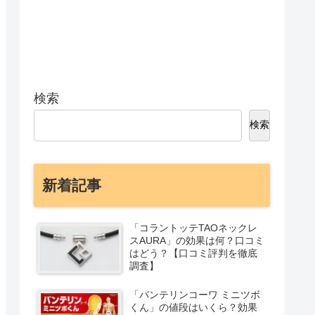
検索
検索
新着記事
「コラントッテTAOネックレ
スAURA」の効果は何？口コミ
はどう？【口コミ評判を徹底
調査】
「バンテリンコーワ ミニツボ
くん」の値段はいくら？効果