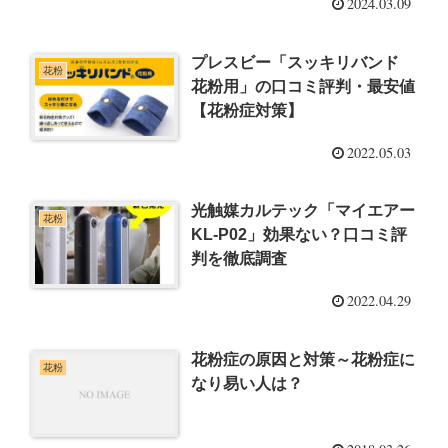
2024.03.09
プレスビー「スッキリバンド
花粉
花粉用」の口コミ評判・最安値
【花粉症対策】
2022.05.03
光触媒カルテック「マイエアー
花粉
KL-P02」効果ない？口コミ評
判を徹底調査
2022.04.29
花粉症の原因と対策～花粉症に
花粉
なり易い人は？