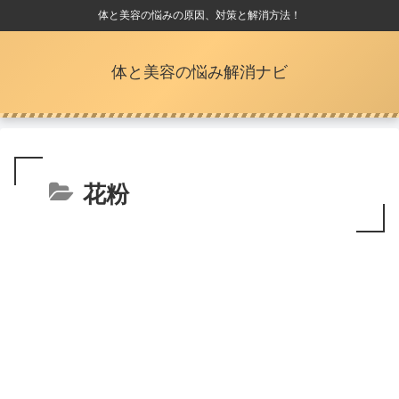
体と美容の悩みの原因、対策と解消方法！
体と美容の悩み解消ナビ
花粉