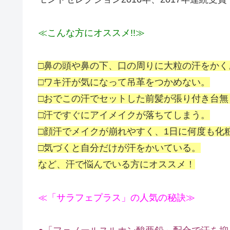
≪こんな方にオススメ!!≫
□鼻の頭や鼻の下、口の周りに大粒の汗をかく
□ワキ汗が気になって吊革をつかめない。
□おでこの汗でセットした前髪が張り付き台無
□汗ですぐにアイメイクが落ちてしまう。
□顔汗でメイクが崩れやすく、1日に何度も化
□気づくと自分だけが汗をかいている。
など、汗で悩んでいる方にオススメ！
≪「サラフェプラス」の人気の秘訣≫