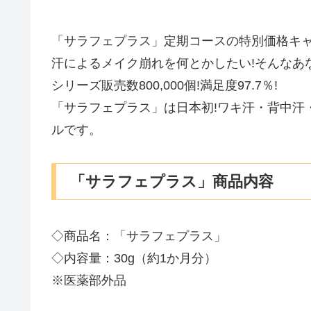
「サラフェプラス」定期コースの特別価格キ
汗によるメイク崩れを何とかしたい!そんなあな
シリーズ販売数800,000個!満足度97.7％!
「サラフェプラス」は日本初!ワキ汗・背中汗
ルです。
「サラフェプラス」商品内容
◇商品名：「サラフェプラス」
◇内容量：30g（約1か月分）
※医薬部外品