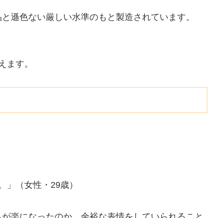
品と遜色ない厳しい水準のもと製造されています。
えます。
。」（女性・29歳）
ちが楽になったのか、余裕な表情をしていられること