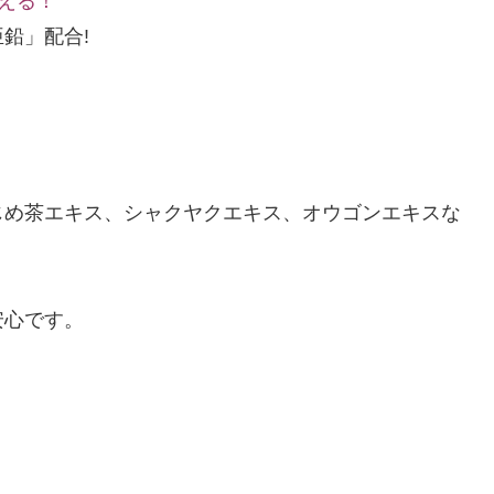
える！
鉛」配合!
じめ茶エキス、シャクヤクエキス、オウゴンエキスな
安心です。