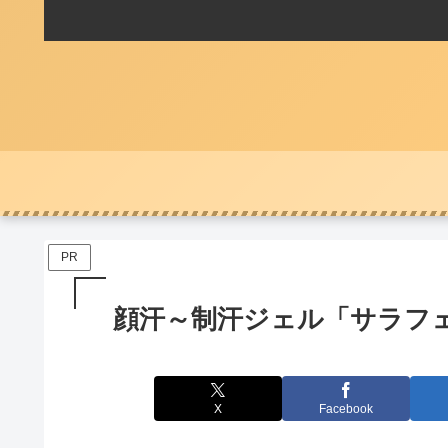
PR
顔汗～制汗ジェル「サラフェ
X
Facebook