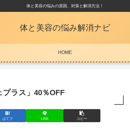
体と美容の悩みの原因、対策と解消方法！
体と美容の悩み解消ナビ
HOME
プラス」40％OFF
はてブ
LINE
コピー