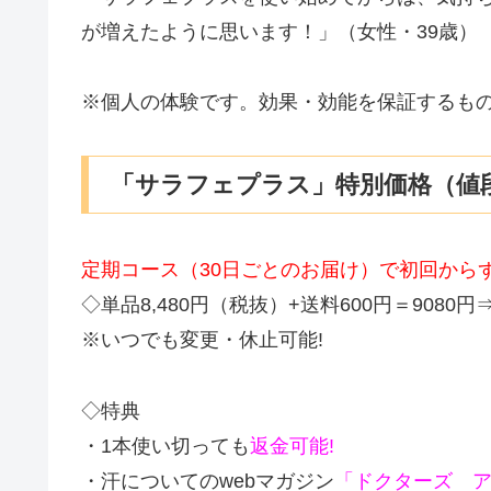
が増えたように思います！」（女性・39歳）
※個人の体験です。効果・効能を保証するも
「サラフェプラス」特別価格（値
定期コース（30日ごとのお届け）で初回からずっと3
◇単品8,480円（税抜）+送料600円＝9080円
※いつでも変更・休止可能!
◇特典
・1本使い切っても
返金可能!
・汗についてのwebマガジン
「ドクターズ 