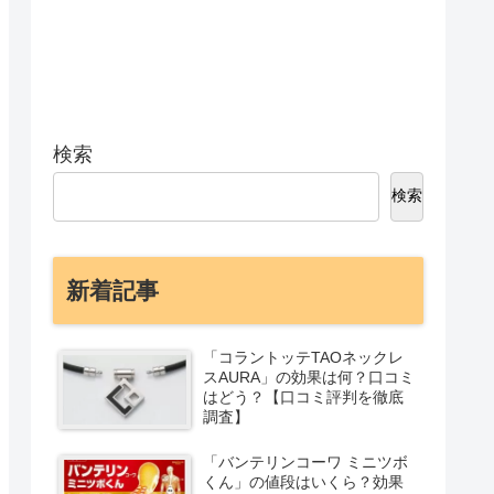
検索
検索
新着記事
「コラントッテTAOネックレ
スAURA」の効果は何？口コミ
はどう？【口コミ評判を徹底
調査】
「バンテリンコーワ ミニツボ
くん」の値段はいくら？効果