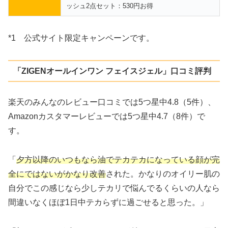
ッシュ2点セット：530円お得
*1 公式サイト限定キャンペーンです。
「ZIGENオールインワン フェイスジェル」口コミ評判
楽天のみんなのレビュー口コミでは5つ星中4.8（5件）、
Amazonカスタマーレビューでは5つ星中4.7（8件）で
す。
「
夕方以降のいつもなら油でテカテカになっている顔が完
全にではないがかなり改善
された。かなりのオイリー肌の
自分でこの感じなら少しテカリで悩んでるくらいの人なら
間違いなくほぼ1日中テカらずに過ごせると思った。」