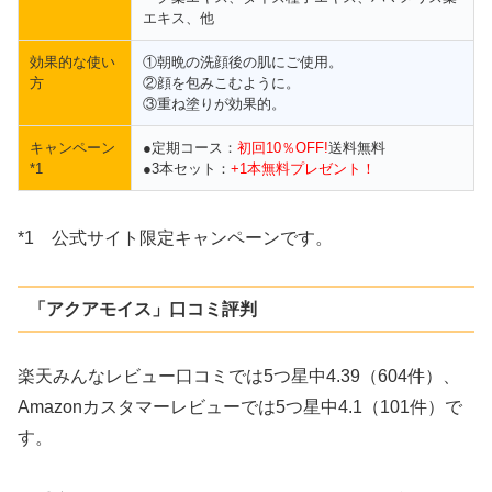
エキス、他
効果的な使い
①朝晩の洗顔後の肌にご使用。
方
②顔を包みこむように。
③重ね塗りが効果的。
キャンペーン
●定期コース：
初回10％OFF!
送料無料
*1
●3本セット：
+1本無料プレゼント！
*1 公式サイト限定キャンペーンです。
「アクアモイス」口コミ評判
楽天みんなレビュー口コミでは5つ星中4.39（604件）、
Amazonカスタマーレビューでは5つ星中4.1（101件）で
す。