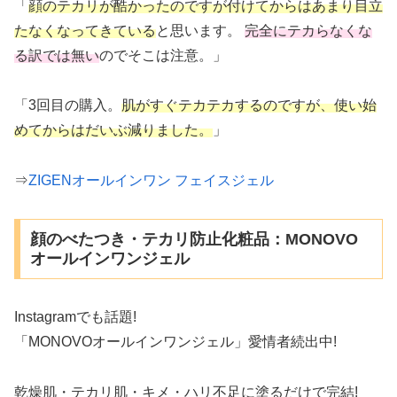
「
顔のテカリが酷かったのですが付けてからはあまり目立
たなくなってきている
と思います。
完全にテカらなくな
る訳では無い
のでそこは注意。」
「3回目の購入。
肌がすぐテカテカするのですが、使い始
めてからはだいぶ減りました。
」
⇒
ZIGENオールインワン フェイスジェル
顔のべたつき・テカリ防止化粧品：MONOVO
オールインワンジェル
Instagramでも話題!
「MONOVOオールインワンジェル」愛情者続出中!
乾燥肌・テカリ肌・キメ・ハリ不足に塗るだけで完結!