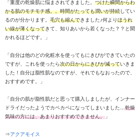
「重度の乾燥肌に悩まされてきました。
つけた瞬間からわ
かる肌のモチモチ感。。時間がたっても潤いが持続
してい
るのが分かります。
毛穴も縮んで
きました♪何より
ほうれ
い線が薄くなって
きて、知りあいから若くなった？？と聞
かれるほどです。」
「自分は他のどの化粧水を使ってもにきびができていたの
ですが、これを使ったら
次の日からにきびが減って
いきま
した！自分は脂性肌なのですが、それでもなおったので、
おすすめです。」
「自分の肌が脂性肌だと思って購入しましたが、インナー
ドライだったようでカペカペになってしまいました…
乾燥
気味の方には、あまりおすすめできません。
」
⇒
アクアモイス