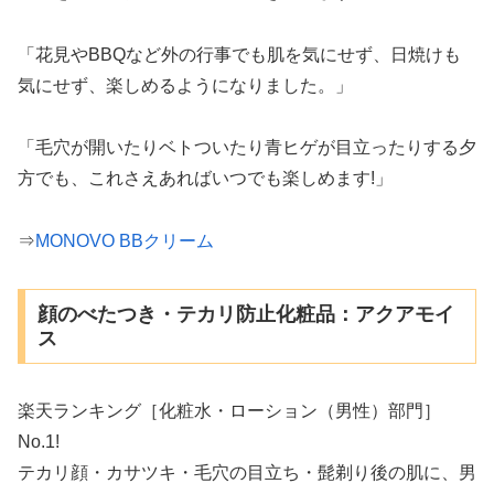
「花見やBBQなど外の行事でも肌を気にせず、日焼けも
気にせず、楽しめるようになりました。」
「毛穴が開いたりベトついたり青ヒゲが目立ったりする夕
方でも、これさえあればいつでも楽しめます!」
⇒
MONOVO BBクリーム
顔のべたつき・テカリ防止化粧品：アクアモイ
ス
楽天ランキング［化粧水・ローション（男性）部門］
No.1!
テカリ顔・カサツキ・毛穴の目立ち・髭剃り後の肌に、男