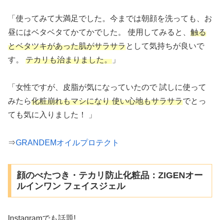
「使ってみて大満足でした。今までは朝顔を洗っても、お
昼にはベタベタてかてかでした。 使用してみると、
触る
とベタツキがあった肌がサラサラ
として気持ちが良いで
す。
テカリも治まりました。
」
「女性ですが、皮脂が気になっていたので 試しに使って
みたら
化粧崩れもマシになり 使い心地もサラサラ
でとっ
ても気に入りました！ 」
⇒
GRANDEMオイルプロテクト
顔のべたつき・テカリ防止化粧品：ZIGENオー
ルインワン フェイスジェル
Instagramでも話題!