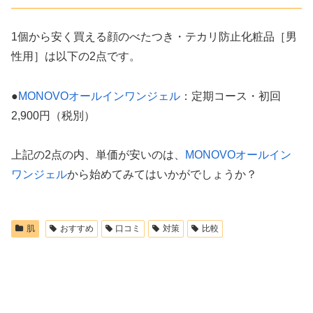
1個から安く買える顔のべたつき・テカリ防止化粧品［男
性用］は以下の2点です。
●
MONOVOオールインワンジェル
：定期コース・初回
2,900円（税別）
上記の2点の内、単価が安いのは、
MONOVOオールイン
ワンジェル
から始めてみてはいかがでしょうか？
肌
おすすめ
口コミ
対策
比較