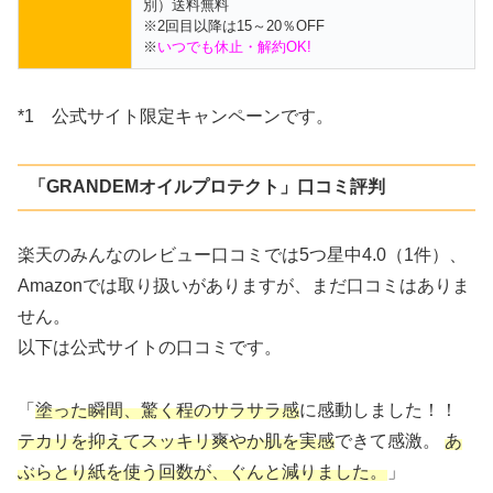
別）送料無料
※2回目以降は15～20％OFF
※
いつでも休止・解約OK!
*1 公式サイト限定キャンペーンです。
「GRANDEMオイルプロテクト」口コミ評判
楽天のみんなのレビュー口コミでは5つ星中4.0（1件）、
Amazonでは取り扱いがありますが、まだ口コミはありま
せん。
以下は公式サイトの口コミです。
「
塗った瞬間、驚く程のサラサラ感
に感動しました！！
テカリを抑えてスッキリ爽やか肌を実感
できて感激。
あ
ぶらとり紙を使う回数が、ぐんと減りました。
」