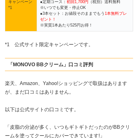
キャンペーン
●定期コース：
初回1,700円
（税別）送料無料
*1
※いつでも変更・停止OK
●3本セット：お値段そのままでもう
1本無料プレ
ゼント！
※実質1本あたり525円お得！
*1 公式サイト限定キャンペーンです。
「MONOVO BBクリーム」口コミ評判
楽天、Amazon、Yahoo!ショッピングで取扱はあります
が、まだ口コミはありません。
以下は公式サイトの口コミです。
「皮脂の分泌が多く、いつもギトギトだったのがBBクリ
ームを塗ってクールにカバーできています!」