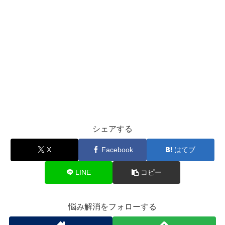
シェアする
X
Facebook
はてブ
LINE
コピー
悩み解消をフォローする