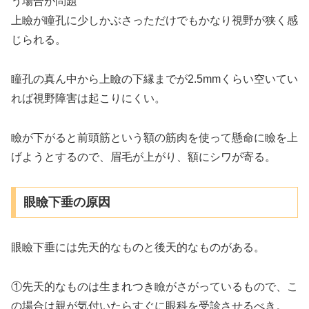
う場合が問題
上瞼が瞳孔に少しかぶさっただけでもかなり視野が狭く感
じられる。
瞳孔の真ん中から上瞼の下縁までが2.5mmくらい空いてい
れば視野障害は起こりにくい。
瞼が下がると前頭筋という額の筋肉を使って懸命に瞼を上
げようとするので、眉毛が上がり、額にシワが寄る。
眼瞼下垂の原因
眼瞼下垂には先天的なものと後天的なものがある。
①先天的なものは生まれつき瞼がさがっているもので、こ
の場合は親が気付いたらすぐに眼科を受診させるべき。