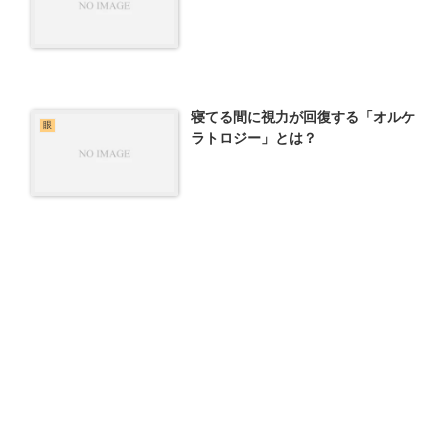
寝てる間に視力が回復する「オルケ
眼
ラトロジー」とは？