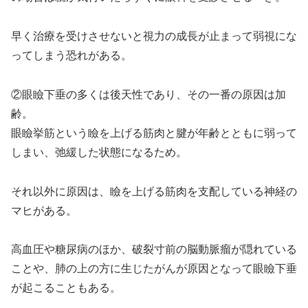
早く治療を受けさせないと視力の成長が止まって弱視にな
ってしまう恐れがある。
②眼瞼下垂の多くは後天性であり、その一番の原因は加
齢。
眼瞼挙筋という瞼を上げる筋肉と腱が年齢とともに弱って
しまい、弛緩した状態になるため。
それ以外に原因は、瞼を上げる筋肉を支配している神経の
マヒがある。
高血圧や糖尿病のほか、破裂寸前の脳動脈瘤が隠れている
ことや、肺の上の方に生じたがんが原因となって眼瞼下垂
が起こることもある。