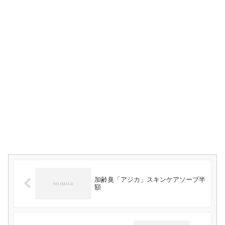
加齢臭「アジカ」スキンケアソープ半
額