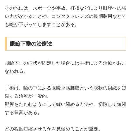
その他には、スポーツや事故、打撲などにより眼球への強
い力がかかることや、コンタクトレンズの長期装用などで
も瞼が下がってしますことがある。
眼瞼下垂の治療法
眼瞼下垂の症状が固定した場合には手術による治療がおこ
なわれる。
手術は、瞼の中にある眼瞼挙筋腱膜という膜状の組織を短
縮する治療が一般的。
腱膜をたたむようにして縫い縮める方法や、切除して短縮
する豊富がある。
どの程度短縮させるかを見極めることが重要。