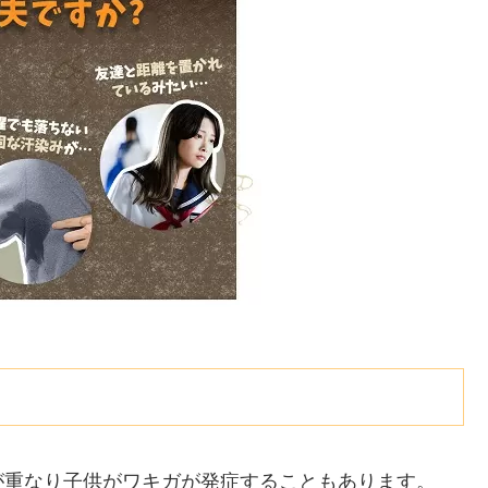
が重なり子供がワキガが発症することもあります。