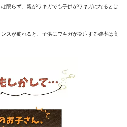
とは限らず、親がワキガでも子供がワキガになるとは
ランスが崩れると、子供にワキガが発症する確率は高