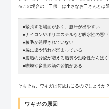
※この場合の「子供」は小さなお子さんとは
●緊張する場面が多く、脇汗が出やすい
●ナイロンやポリエステルなど吸水性の悪
●腋毛が処理されていない
●脇に垢や汚れが溜まっている
●皮脂の分泌が増える脂質や動物性たんぱ
●喫煙や多量飲酒の習慣がある
そもそも、ワキガは何故おこるのでしょうか
ワキガの原因