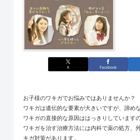
X
Facebook
お子様のワキガでお悩みではありませんか？
ワキガは遺伝的な要素が大きいですが、諦め
ワキガの直接的な原因ははっきりしています
ワキガを治す治療方法には内科で薬の処方、
キガ対策があります。