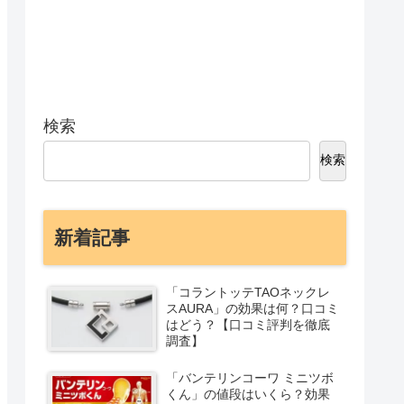
検索
検索
新着記事
「コラントッテTAOネックレ
スAURA」の効果は何？口コミ
はどう？【口コミ評判を徹底
調査】
「バンテリンコーワ ミニツボ
くん」の値段はいくら？効果