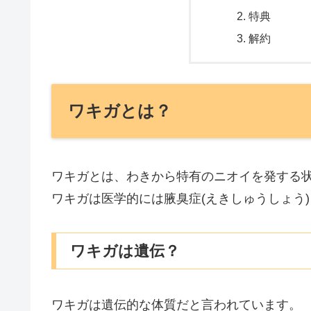
特典
解約
ワキガとは？
ワキガとは、わきから特有のニオイを発する
ワキガは医学的には腋臭症(えきしゅうしょう
ワキガは遺伝？
ワキガは遺伝的な体質だと言われています。