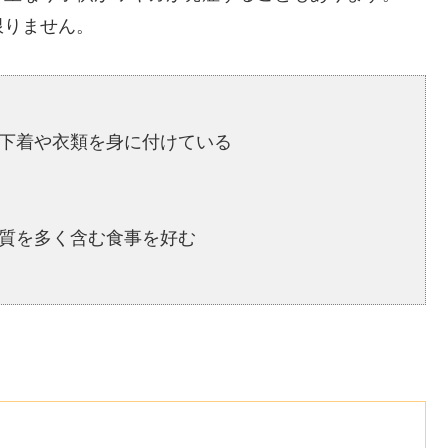
限りません。
い下着や衣類を身に付けている
く質を多く含む食事を好む
？