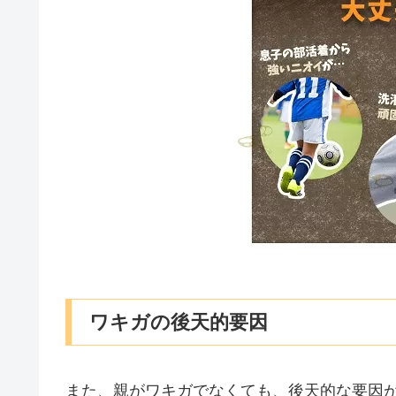
ワキガの後天的要因
また、親がワキガでなくても、後天的な要因