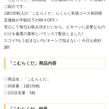
ご紹介です。
1袋150粒入の「こむらくだ」らくらく実感コース初回限
定価格が半額以下の86％OFF！
安心して毎日お飲み頂きたいから、ピキーンに必要なもの
だけを厳選の素材とバランスで配合しました!
スゴイ!!もう起きない!!ピキーンで悩まない！今日も絶好
調!!
「こむらくだ」商品内容
◇商品名：「こむらくだ」
◇内容量：1袋150粒
◇1日目安量：5粒
「こむらくだ」特長