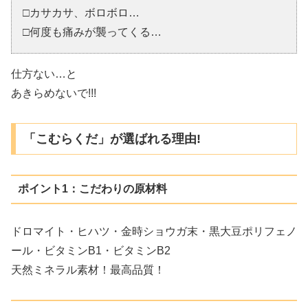
□カサカサ、ボロボロ…
□何度も痛みが襲ってくる…
仕方ない…と
あきらめないで!!!
「こむらくだ」が選ばれる理由!
ポイント1：こだわりの原材料
ドロマイト・ヒハツ・金時ショウガ末・黒大豆ポリフェノ
ール・ビタミンB1・ビタミンB2
天然ミネラル素材！最高品質！