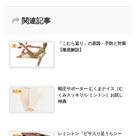
関連記事
「こむら返り」の原因・予防と対策
足
【徹底解説】
軽圧サポーター むくまナイス［む
むくみ
くみスッキリ/レミントン］お試し
特典
レミントン「ビサ入り足うらシー