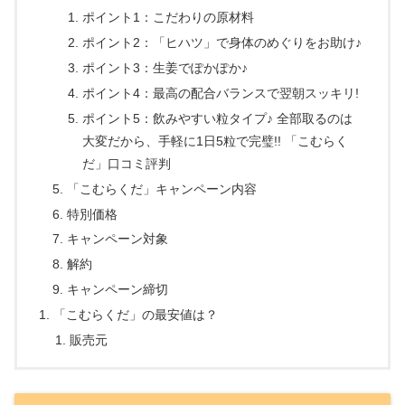
ポイント1：こだわりの原材料
ポイント2：「ヒハツ」で身体のめぐりをお助け♪
ポイント3：生姜でぽかぽか♪
ポイント4：最高の配合バランスで翌朝スッキリ!
ポイント5：飲みやすい粒タイプ♪ 全部取るのは
大変だから、手軽に1日5粒で完璧!! 「こむらく
だ」口コミ評判
「こむらくだ」キャンペーン内容
特別価格
キャンペーン対象
解約
キャンペーン締切
「こむらくだ」の最安値は？
販売元