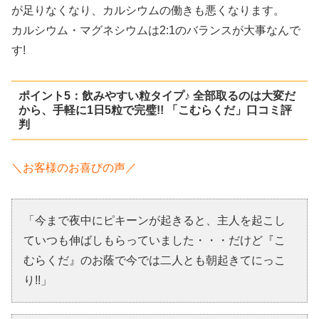
が足りなくなり、カルシウムの働きも悪くなります。
カルシウム・マグネシウムは2:1のバランスが大事なんで
す!
ポイント5：飲みやすい粒タイプ♪ 全部取るのは大変だ
から、手軽に1日5粒で完璧!! 「こむらくだ」口コミ評
判
＼お客様のお喜びの声／
「今まで夜中にピキーンが起きると、主人を起こし
ていつも伸ばしもらっていました・・・だけど『こ
むらくだ』のお蔭で今では二人とも朝起きてにっこ
り!!」