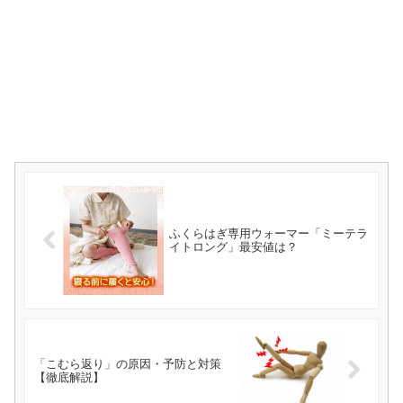
ふくらはぎ専用ウォーマー「ミーテラ
イトロング」最安値は？
「こむら返り」の原因・予防と対策
【徹底解説】