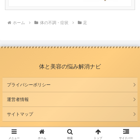
ホーム
体の不調・症状
足
体と美容の悩み解消ナビ
プライバシーポリシー
運営者情報
サイトマップ
© 2026 体と美容の悩み解消ナビ.
メニュー
ホーム
検索
トップ
サイドバー