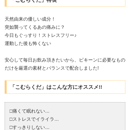
天然由来の優しい成分！
突如襲ってくるあの痛みに？
今日もぐっすり！ストレスフリー♪
運動した後も怖くない
安心して毎日お飲み頂きたいから、ピキーンに必要なもの
だけを厳選の素材とバランスで配合しました!
「こむらくだ」はこんな方にオススメ!!
□痛くて眠れない…
□ストレスでイライラ…
□すっきりしない…