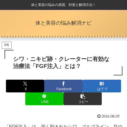
体と美容の悩みの原因、対策と解消方法！
体と美容の悩み解消ナビ
PR
シワ・ニキビ跡・クレーターに有効な
治療法「FGF注入」とは？
X
Facebook
はてブ
LINE
コピー
2016.08.05
「FGF注入」は、深く刻まれたシワ、ゴルゴライン、目の