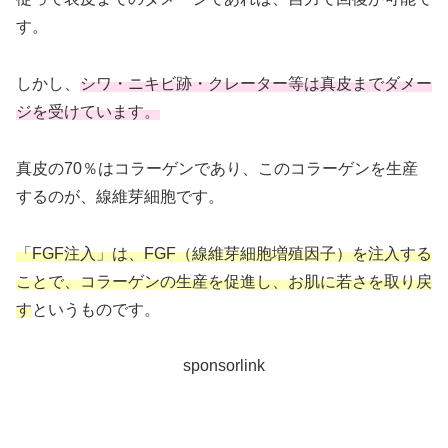
す。
しかし、
シワ・ニキビ跡・クレーター等は真皮までダメー
ジを受けています。
真皮の70％はコラーゲンであり、このコラーゲンを生産
するのが、線維芽細胞です。
「FGF注入」は、FGF（線維芽細胞増殖因子）を注入する
ことで、コラーゲンの生産を促進し、お肌に若さを取り戻
す
というものです。
sponsorlink