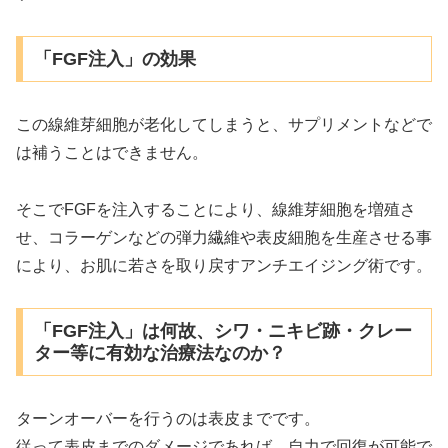
「FGF注入」の効果
この線維芽細胞が老化してしまうと、サプリメントなどで
は補うことはできません。
そこでFGFを注入することにより、線維芽細胞を増殖さ
せ、コラーゲンなどの弾力繊維や表皮細胞を生産させる事
により、お肌に若さを取り戻すアンチエイジング術です。
「FGF注入」は何故、シワ・ニキビ跡・クレー
ター等に有効な治療法なのか？
ターンオーバーを行うのは表皮までです。
従って表皮までのダメージであれば、自力で回復が可能で