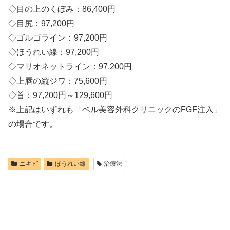
◇目の上のくぼみ：86,400円
◇目尻：97,200円
◇ゴルゴライン：97,200円
◇ほうれい線：97,200円
◇マリオネットライン：97,200円
◇上唇の縦ジワ：75,600円
◇首：97,200円～129,600円
※上記はいずれも「ベル美容外科クリニックのFGF注入」
の場合です。
ニキビ
ほうれい線
治療法