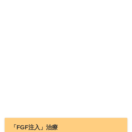
「FGF注入」治療