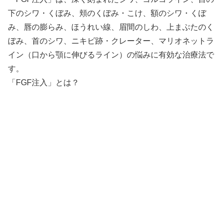
下のシワ・くぼみ、頬のくぼみ・こけ、額のシワ・くぼ
み、唇の膨らみ、ほうれい線、眉間のしわ、上まぶたのく
ぼみ、首のシワ、ニキビ跡・クレーター、マリオネットラ
イン（口から顎に伸びるライン）の悩みに有効な治療法で
す。
「FGF注入」とは？