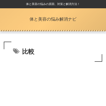
体と美容の悩みの原因、対策と解消方法！
体と美容の悩み解消ナビ
比較