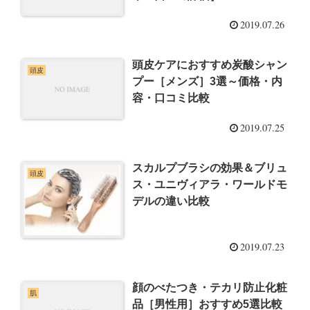
2019.07.26
頭皮ケアにおすすめ炭酸シャン
頭皮
プー［メンズ］3選～価格・内
容・口コミ比較
2019.07.25
スカルプブラシの効果＆ブリュ
頭皮
ス・ユニヴィアラ・ワールドモ
デルの違い比較
2019.07.23
顔のべたつき・テカリ防止化粧
肌
品［男性用］おすすめ5選比較