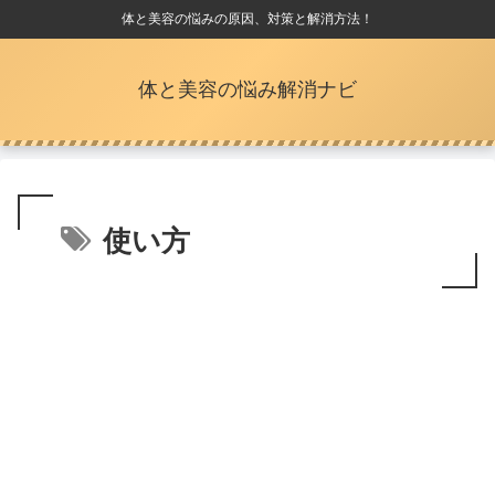
体と美容の悩みの原因、対策と解消方法！
体と美容の悩み解消ナビ
使い方