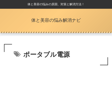
体と美容の悩みの原因、対策と解消方法！
体と美容の悩み解消ナビ
ポータブル電源